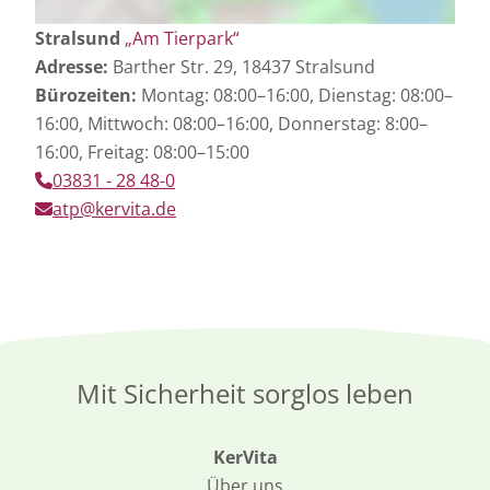
Stralsund
„Am Tierpark“
Adresse:
Barther Str. 29, 18437 Stralsund
Bürozeiten:
Montag: 08:00–16:00, Dienstag: 08:00–
16:00, Mittwoch: 08:00–16:00, Donnerstag: 8:00–
16:00, Freitag: 08:00–15:00
03831 - 28 48-0
atp@kervita.de
Mit Sicherheit sorglos leben
KerVita
Über uns