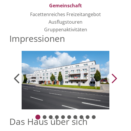
Gemeinschaft
Facettenreiches Freizeitangebot
Ausflugstouren
Gruppenaktivitäten
Impressionen
Das Haus über sich