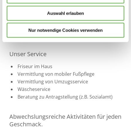
107 Pflegeplätze, Einzel- und Zweibettzimmer
Auswahl erlauben
mit Pflegebetten
Jedes Zimmer verfügt über ein eigenes Bad
Notrufanlage im Zimmer
Nur notwendige Cookies verwenden
Telefon-, Internet- und Fernsehanschluss
Unser Service
Friseur im Haus
Vermittlung von mobiler Fußpflege
Vermittlung von Umzugsservice
Wäscheservice
Beratung zu Antragstellung (z.B. Sozialamt)
Abwechslungsreiche Aktivitäten für jeden
Geschmack.