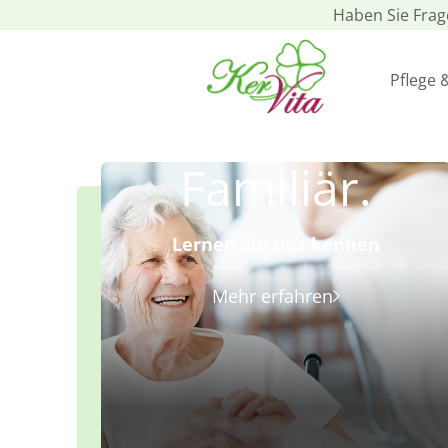
Haben Sie Fra
Pflege 
Familiär.
Lernen Sie uns kennen
Mehr erfahren