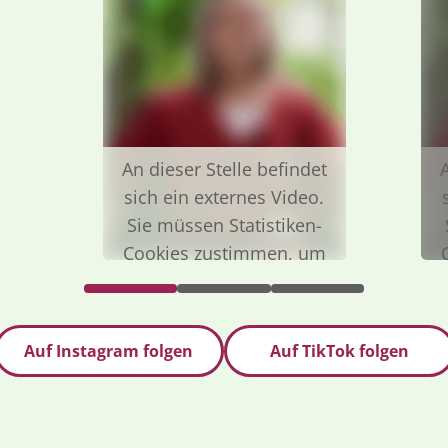
An dieser Stelle befindet
A
sich ein externes Video.
Sie müssen Statistiken-
Cookies zustimmen, um
das Video zu sehen.
Cookie-Einstellungen
ändern
Auf Instagram folgen
Auf TikTok folgen