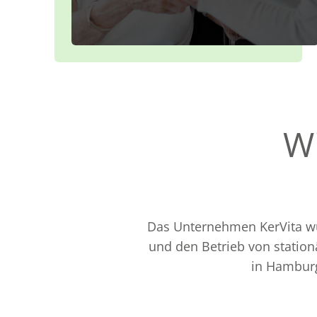
Wi
Das Unternehmen KerVita wur
und den Betrieb von stationä
in Hamburg