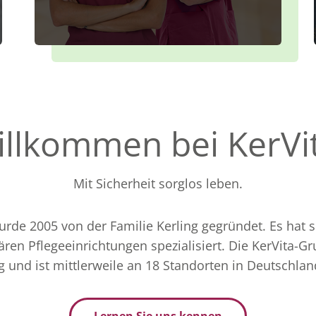
llkommen bei KerVi
Mit Sicherheit sorglos leben.
de 2005 von der Familie Kerling gegründet. Es hat s
ren Pflegeeinrichtungen spezialisiert. Die KerVita-G
 und ist mittlerweile an 18 Standorten in Deutschland