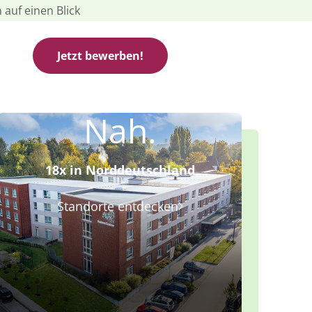
 auf einen Blick
Jetzt bewerben!
Nah.
18x in Norddeutschland
Standorte entdecken