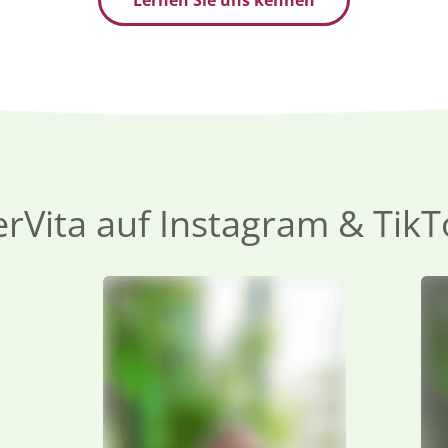
Lernen Sie uns kennen
erVita auf Instagram & TikT