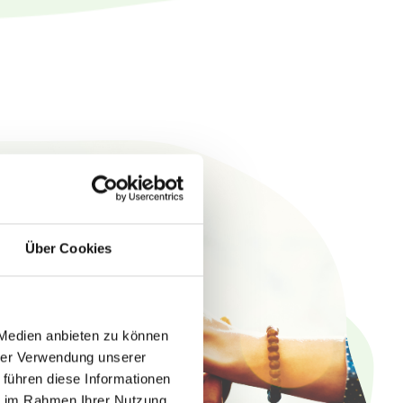
Über Cookies
 Medien anbieten zu können
hrer Verwendung unserer
 führen diese Informationen
ie im Rahmen Ihrer Nutzung