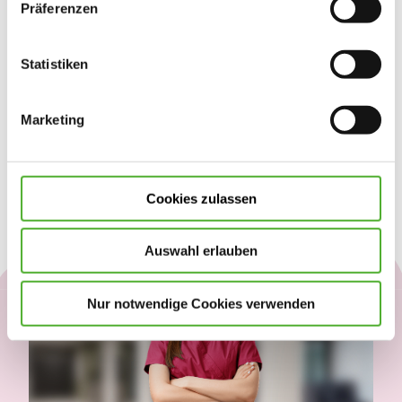
Präferenzen
Statistiken
Glinde
22.05.2026
Ausbildung zur/zum Pflegefachfrau/-mann
Marketing
(m/w/d)
Ausbildung
Mehr erfahren
Cookies zulassen
Auswahl erlauben
Nur notwendige Cookies verwenden