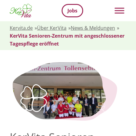
Jobs
Kervita.de
»
Über KerVita
»
News & Meldungen
»
KerVita Senioren-Zentrum mit angeschlossener
Tagespflege eröffnet