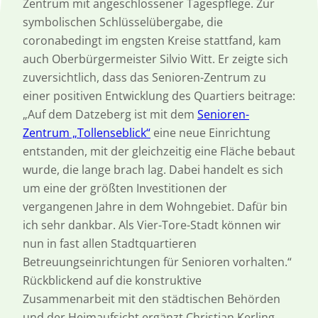
Zentrum mit angeschlossener Tagespflege. Zur
symbolischen Schlüsselübergabe, die
coronabedingt im engsten Kreise stattfand, kam
auch Oberbürgermeister Silvio Witt. Er zeigte sich
zuversichtlich, dass das Senioren-Zentrum zu
einer positiven Entwicklung des Quartiers beitrage:
„Auf dem Datzeberg ist mit dem
Senioren-
Zentrum „Tollenseblick“
eine neue Einrichtung
entstanden, mit der gleichzeitig eine Fläche bebaut
wurde, die lange brach lag. Dabei handelt es sich
um eine der größten Investitionen der
vergangenen Jahre in dem Wohngebiet. Dafür bin
ich sehr dankbar. Als Vier-Tore-Stadt können wir
nun in fast allen Stadtquartieren
Betreuungseinrichtungen für Senioren vorhalten.“
Rückblickend auf die konstruktive
Zusammenarbeit mit den städtischen Behörden
und der Heimaufsicht ergänzt Christian Kerling,