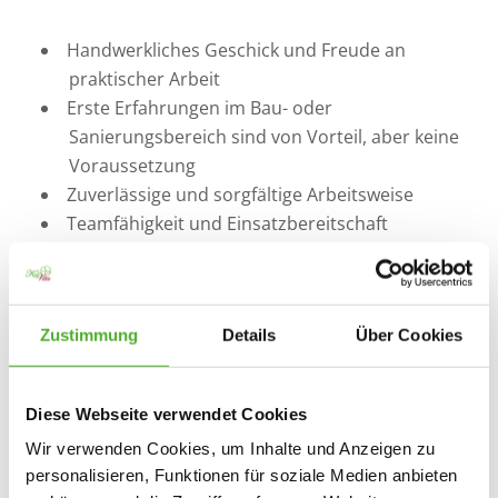
Handwerkliches Geschick und Freude an
praktischer Arbeit
Erste Erfahrungen im Bau- oder
Sanierungsbereich sind von Vorteil, aber keine
Voraussetzung
Zuverlässige und sorgfältige Arbeitsweise
Teamfähigkeit und Einsatzbereitschaft
Körperliche Belastbarkeit
Bereitschaft zu mehrtägigen Einsätzen in
Norddeutschland
Zustimmung
Details
Über Cookies
Führerschein Klasse B
Diese Webseite verwendet Cookies
Bewerbungsformular
Wir verwenden Cookies, um Inhalte und Anzeigen zu
personalisieren, Funktionen für soziale Medien anbieten