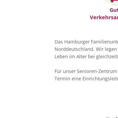
Gu
Verkehrsa
Das Hamburger Familienunte
Norddeutschland. Wir legen
Leben im Alter bei gleichzei
Für unser Senioren-Zentrum
Termin eine Einrichtungsleit