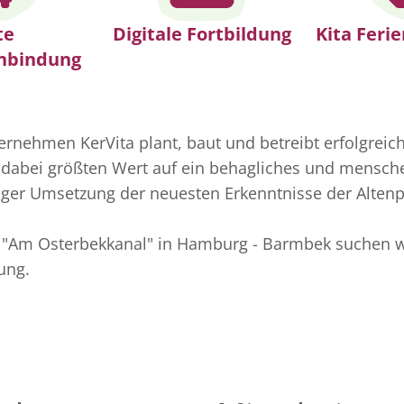
te
Digitale Fortbildung
Kita Feri
nbindung
rnehmen KerVita plant, baut und betreibt erfolgrei
 dabei größten Wert auf ein behagliches und mens
tiger Umsetzung der neuesten Erkenntnisse der Altenp
 "Am Osterbekkanal" in Hamburg - Barmbek suchen 
ung.