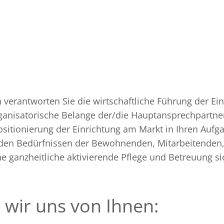
on verantworten Sie die wirtschaftliche Führung der Ei
ganisatorische Belange der/die Hauptansprechpartner/
itionierung der Einrichtung am Markt in Ihren Aufga
 den Bedürfnissen der Bewohnenden, Mitarbeitenden,
e ganzheitliche aktivierende Pflege und Betreuung si
wir uns von Ihnen: