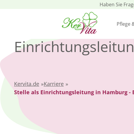
Haben Sie Fra
Pflege 
Einrichtungsleitu
Kervita.de
»
Karriere
»
Stelle als Einrichtungsleitung in Hamburg 