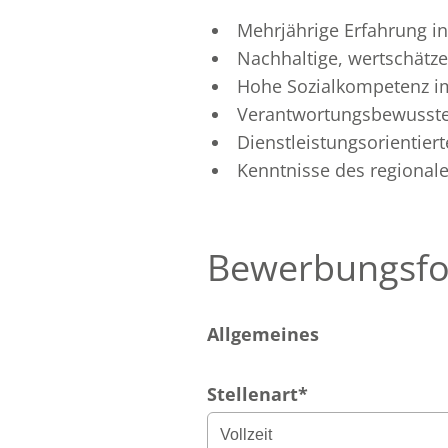
Mehrjährige Erfahrung in
Nachhaltige, wertschätz
Hohe Sozialkompetenz i
Verantwortungsbewusste
Dienstleistungsorientier
Kenntnisse des regionale
Bewerbungsfo
Allgemeines
Stellenart
*