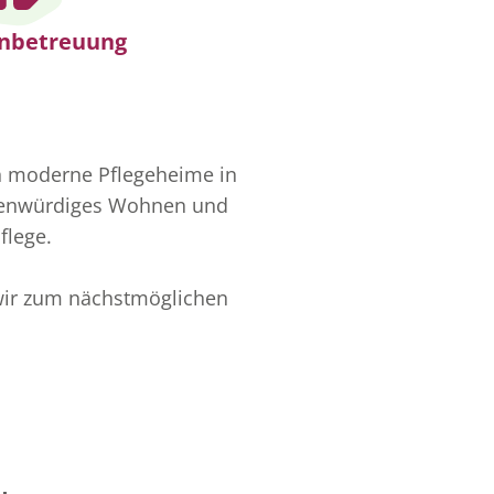
enbetreuung
ch moderne Pflegeheime in
chenwürdiges Wohnen und
flege.
wir zum nächstmöglichen