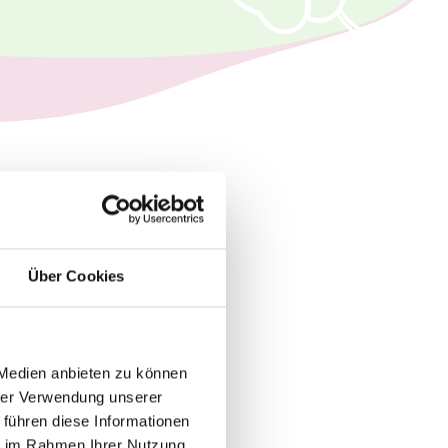
Über Cookies
30 Tage Urlaub
 Medien anbieten zu können
hrer Verwendung unserer
 führen diese Informationen
ie im Rahmen Ihrer Nutzung