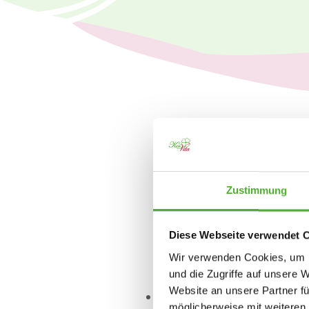
Zustimmung
Leistungsgerechte
Bezahlung
Diese Webseite verwendet 
Wir verwenden Cookies, um I
und die Zugriffe auf unsere 
Website an unsere Partner fü
Gleitzeit
möglicherweise mit weiteren