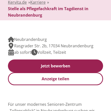
Kervita.de
»
Karriere
»
Stelle als Pflegefachkraft im Tagdienst in
Neubrandenburg
Neubrandenburg
Rasgrader Str. 2b, 17034 Neubrandenburg
ab sofort
Vollzeit, Teilzeit
Jetzt bewerben
Anzeige teilen
Für unser modernes Senioren-Zentrum
„Tollenseblick" in Neubrandenburg suchen wir