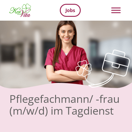
Jobs
Pflegefachmann/ -frau
(m/w/d) im Tagdienst