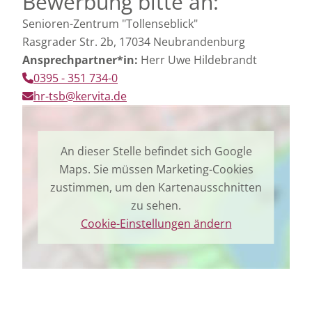
Bewerbung bitte an:
Senioren-Zentrum "Tollenseblick"
Rasgrader Str. 2b, 17034 Neubrandenburg
Ansprechpartner*in:
Herr Uwe Hildebrandt
0395 - 351 734-0
hr-tsb@kervita.de
An dieser Stelle befindet sich Google
Maps. Sie müssen Marketing-Cookies
zustimmen, um den Kartenausschnitten
zu sehen.
Cookie-Einstellungen ändern