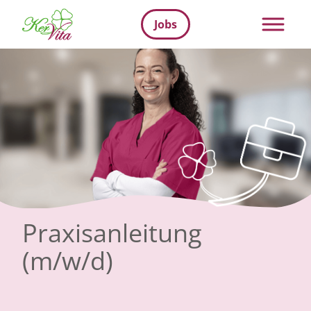
Jobs
Praxisanleitung
(m/w/d)