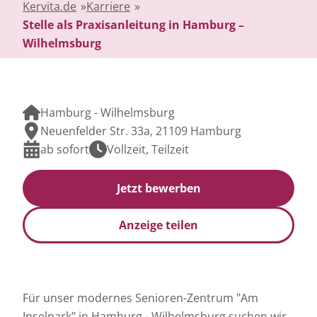
Kervita.de
»
Karriere
»
Stelle als Praxisanleitung in Hamburg –
Wilhelmsburg
Hamburg - Wilhelmsburg
Neuenfelder Str. 33a, 21109 Hamburg
ab sofort
Vollzeit, Teilzeit
Jetzt bewerben
Anzeige teilen
Für unser modernes Senioren-Zentrum "Am
Inselpark" in Hamburg - Wilhelmsburg suchen wir