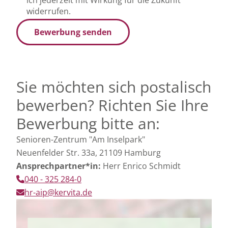
widerrufen.
Bewerbung senden
Sie möchten sich postalisch
bewerben? Richten Sie Ihre
Bewerbung bitte an:
Senioren-Zentrum "Am Inselpark"
Neuenfelder Str. 33a, 21109 Hamburg
Ansprechpartner*in:
Herr Enrico Schmidt
040 - 325 284-0
hr-aip@kervita.de