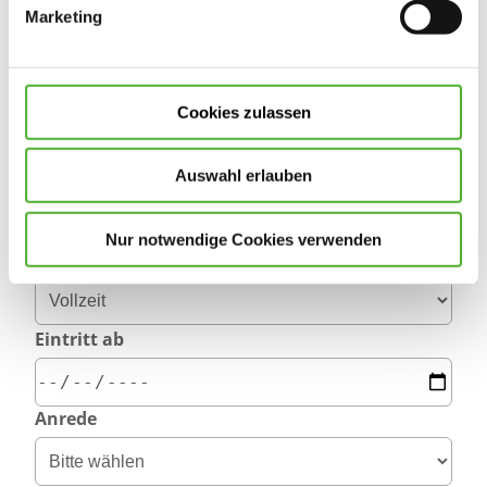
Lust, mit Ihren Ideen und Ihrem Fachwissen die
Marketing
Einrichtung mitzugestalten
Cookies zulassen
Bewerbungsformular
Auswahl erlauben
Allgemeines
*Pflichtfelder
Nur notwendige Cookies verwenden
Stellenart
*
Eintritt ab
Anrede