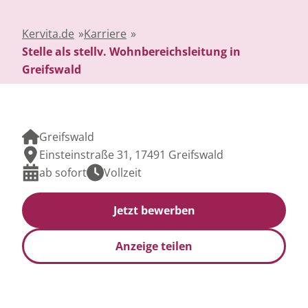
Kervita.de
»
Karriere
»
Stelle als stellv. Wohnbereichsleitung in
Greifswald
Greifswald
Einsteinstraße 31, 17491 Greifswald
ab sofort
Vollzeit
Jetzt bewerben
Anzeige teilen