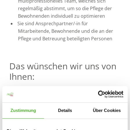
multiprofessionelles Team, welches sich
regelmäßig abstimmt, um so die Pflege der
Bewohnenden individuell zu optimieren
Sie sind Ansprechpartner/-in für
Mitarbeitende, Bewohnende und die an der
Pflege und Betreuung beteiligten Personen
Das wünschen wir uns von
Ihnen:
Erfahrung in der Leitung und Erfüllung der
fachlichen Voraussetzungen (nach HmbWBG
i.V.m. WBPersVO), sowie
Zustimmung
Details
Über Cookies
betriebswirtschaftliches Denken und Handeln
Offenheit, Leidenschaft für den Beruf, kreative