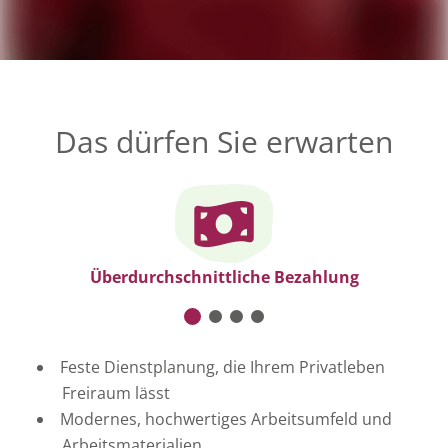
An dieser Stelle befindet sich ein externes Video. Sie
Das dürfen Sie erwarten
müssen Statistiken-Cookies zustimmen, um das Video zu
sehen.
Cookie-Einstellungen ändern
Überdurchschnittliche Bezahlung
Feste Dienstplanung, die Ihrem Privatleben
Freiraum lässt
Modernes, hochwertiges Arbeitsumfeld und
Arbeitsmaterialien